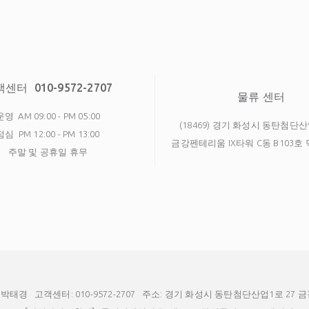
객센터
010-9572-2707
물류 센터
운영
AM 09:00 - PM 05:00
(18469) 경기 화성시 동탄첨단산
점심
PM 12:00 - PM 13:00
금강펜테리움 IX타워 C동 B103
주말 및 공휴일 휴무
 박태경
고객센터: 010-9572-2707
주소: 경기 화성시 동탄첨단산업1로 27 금