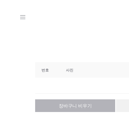
번호
사진
장바구니 비우기