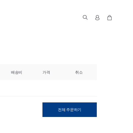
배송비
가격
취소
전체 주문하기