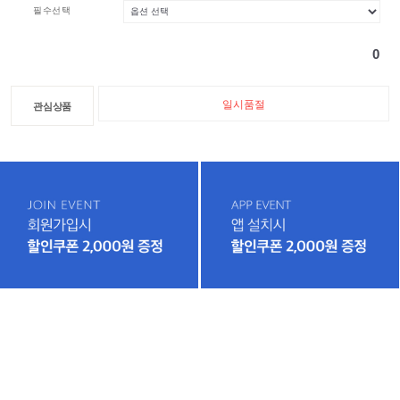
필수선택
0
일시품절
관심상품