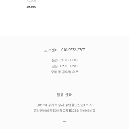
49,000
39,000
고객센터
010-9572-2707
운영
09:00 - 17:00
점심
12:00 - 13:00
주말 및 공휴일 휴무
물류 센터
(18469) 경기 화성시 동탄첨단산업1로 27
금강펜테리움 IX타워 C동 B103호 닥터미라클