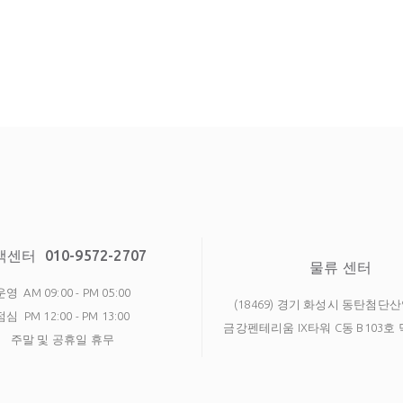
객센터
010-9572-2707
물류 센터
운영
AM 09:00 - PM 05:00
(18469) 경기 화성시 동탄첨단산
점심
PM 12:00 - PM 13:00
금강펜테리움 IX타워 C동 B103
주말 및 공휴일 휴무