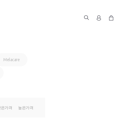
Melacare
낮은가격
높은가격