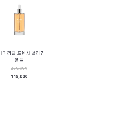
터미라클 프렌치 콜라겐
앰플
270,000
149,000