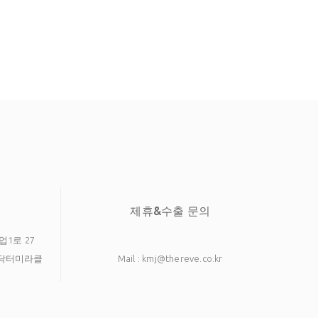
제휴&수출 문의
업1로 27
호 닥터미라클
Mail : kmj@thereve.co.kr