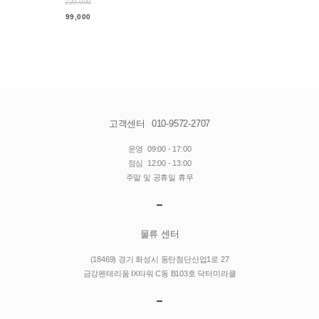
220,000
99,000
고객센터
010-9572-2707
운영
09:00 - 17:00
점심
12:00 - 13:00
주말 및 공휴일 휴무
물류 센터
(18469) 경기 화성시 동탄첨단산업1로 27
금강펜테리움 IX타워 C동 B103호 닥터미라클