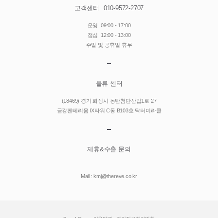
고객센터
010-9572-2707
운영
09:00 - 17:00
점심
12:00 - 13:00
주말 및 공휴일 휴무
물류 센터
(18469) 경기 화성시 동탄첨단산업1로 27
금강펜테리움 IX타워 C동 B103호 닥터미라클
제휴&수출 문의
Mail : kmj@thereve.co.kr