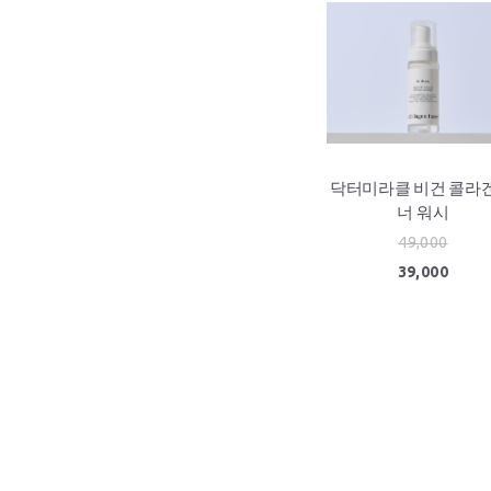
닥터미라클 비건 콜라겐
너 워시
49,000
39,000