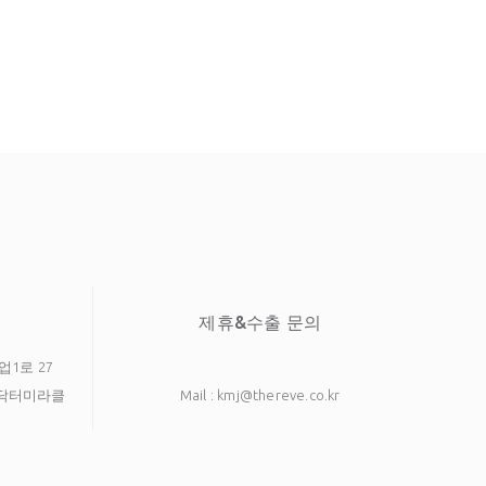
제휴&수출 문의
업1로 27
호 닥터미라클
Mail : kmj@thereve.co.kr