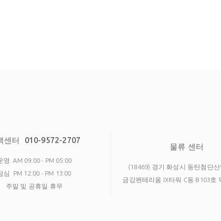
객센터
010-9572-2707
물류 센터
운영
AM 09:00 - PM 05:00
(18469) 경기 화성시 동탄첨단산
점심
PM 12:00 - PM 13:00
금강펜테리움 IX타워 C동 B103
주말 및 공휴일 휴무