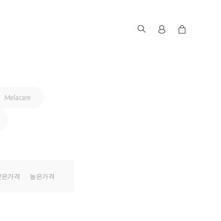
Melacare
낮은가격
높은가격